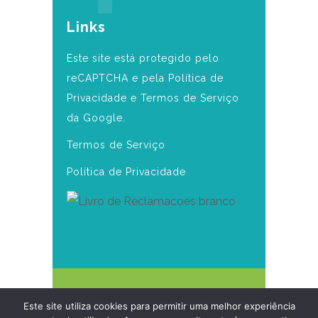
Links
Este site está protegido pelo
reCAPTCHA e pela Política de
Privacidade e Termos de Serviço
da Google.
Termos de Serviço
Política de Privacidade
Copyright 2025 Clínica
Este site utiliza cookies para permitir uma melhor experiência
Daniela Seabra