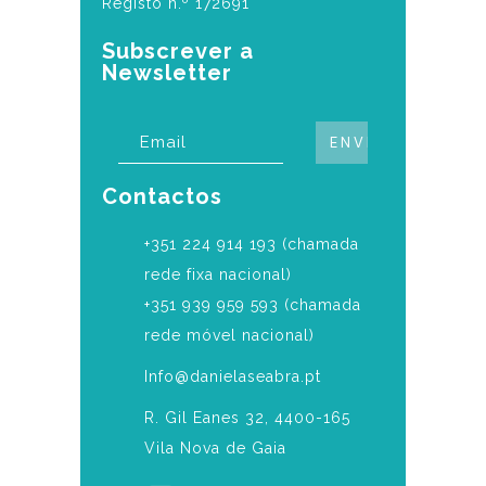
Registo n.º 172691
Subscrever a
Newsletter
Contactos
‎+351 224 914 193 (chamada
rede fixa nacional)
+351 939 959 593 (chamada
rede móvel nacional)
Info@danielaseabra.pt
R. Gil Eanes 32, 4400-165
Vila Nova de Gaia