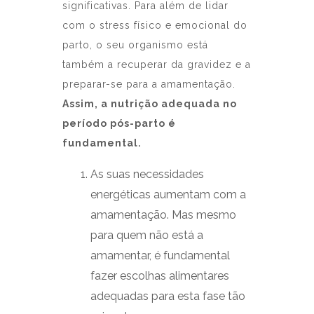
significativas. Para além de lidar
com o stress físico e emocional do
parto, o seu organismo está
também a recuperar da gravidez e a
preparar-se para a amamentação.
Assim, a nutrição adequada no
período pós-parto é
fundamental.
As suas necessidades
energéticas aumentam com a
amamentação. Mas mesmo
para quem não está a
amamentar, é fundamental
fazer escolhas alimentares
adequadas para esta fase tão