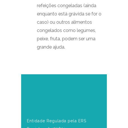
refeições congeladas (ainda
enquanto está grávida se for o
caso) ou outros alimentos
congelados como legumes,
peixe, fruta, podem ser uma
grande ajuda.
Entidade Regulada pela ERS