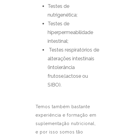
Testes de
nutrigenética;
Testes de
hiperpermeabilidade
intestinal;
Testes respiratórios de
alterações intestinais
(intolerância
frutose,lactose ou
SIBO).
Temos também bastante
experiência e formação em
suplementação nutricional,
e por isso somos tão