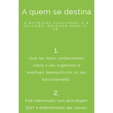
A quem se destina
A NUTRIÇÃO FUNCIONAL É A
SOLUÇÃO INDICADA PARA SI,
SE:
1.
Quer ter maior conhecimento
sobre o seu organismo e
eventuais desequilíbrios no seu
funcionamento.
2.
Está interessado num abordagem
360º e entendimento das causas,