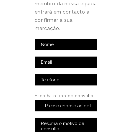
membro da nossa equipa
entrará em contacto a
confirmar a sua
marcação.
Escolha o tipo de consulta: