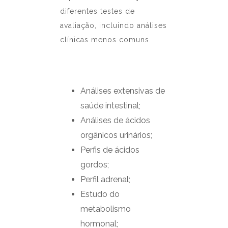
diferentes testes de
avaliação, incluindo análises
clínicas menos comuns.
Análises extensivas de
saúde intestinal;
Análises de ácidos
orgânicos urinários;
Perfis de ácidos
gordos;
Perfil adrenal;
Estudo do
metabolismo
hormonal;