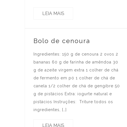
LEIA MAIS
Bolo de cenoura
Ingredientes: 150 g de cenoura 2 ovos 2
bananas 60 g de farinha de amêndoa 30
g de azeite virgem extra 1 colher de chá
de fermento em pó 1 colher de chá de
canela 1/2 colher de chá de gengibre 50
g de pistácios Extra: iogurte natural e
pistácios Instruções: Triture todos os
ingredientes, […]
LEIA MAIS