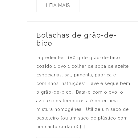
LEIA MAIS
Bolachas de grão-de-
bico
Ingredientes: 180 g de grão-de-bico
cozido 1 ovo 1 colher de sopa de azeite
Especiarias: sal, pimenta, paprica e
cominhos Instruções: Lave e seque bem
o grão-de-bico. Bata-o com o ovo, o
azeite e os temperos até obter uma
mistura homogénea. Utilize um saco de
pasteleiro (ou um saco de plástico com
um canto cortado) […]