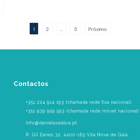
1
2
…
5
Próximo
Contactos
‎+351 224 914 193 (chamada rede fixa nacional)
+351 939 959 593 (chamada rede móvel nacional)
Info@danielaseabra.pt
R. Gil Eanes 32, 4400-165 Vila Nova de Gaia