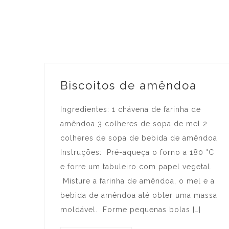
Biscoitos de amêndoa
Ingredientes: 1 chávena de farinha de
amêndoa 3 colheres de sopa de mel 2
colheres de sopa de bebida de amêndoa
Instruções: Pré-aqueça o forno a 180 °C
e forre um tabuleiro com papel vegetal.
Misture a farinha de amêndoa, o mel e a
bebida de amêndoa até obter uma massa
moldável. Forme pequenas bolas […]