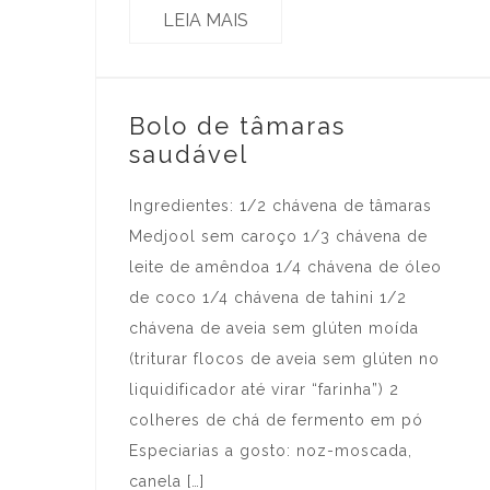
LEIA MAIS
Bolo de tâmaras
saudável
Ingredientes: 1/2 chávena de tâmaras
Medjool sem caroço 1/3 chávena de
leite de amêndoa 1/4 chávena de óleo
de coco 1/4 chávena de tahini 1/2
chávena de aveia sem glúten moída
(triturar flocos de aveia sem glúten no
liquidificador até virar “farinha”) 2
colheres de chá de fermento em pó
Especiarias a gosto: noz-moscada,
canela […]