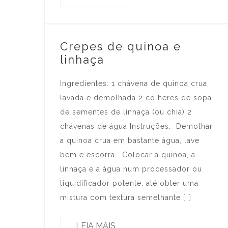
Crepes de quinoa e
linhaça
Ingredientes: 1 chávena de quinoa crua,
lavada e demolhada 2 colheres de sopa
de sementes de linhaça (ou chia) 2
chávenas de água Instruções: Demolhar
a quinoa crua em bastante água, lave
bem e escorra. Colocar a quinoa, a
linhaça e a água num processador ou
liquidificador potente, até obter uma
mistura com textura semelhante […]
LEIA MAIS