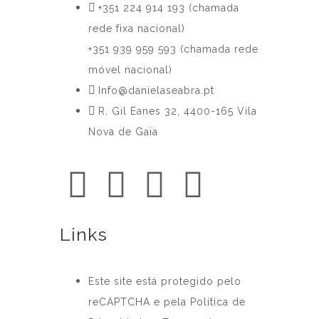
‎+351 224 914 193 (chamada
rede fixa nacional)
+351 939 959 593 (chamada rede
móvel nacional)
Info@danielaseabra.pt
R. Gil Eanes 32, 4400-165 Vila
Nova de Gaia
Links
Este site está protegido pelo
reCAPTCHA e pela Política de