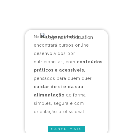
Na
Nutrimodulation
,
encontrará cursos online
desenvolvidos por
nutricionistas, com
conteúdos
práticos e acessíveis
,
pensados para quem quer
cuidar de si e da sua
alimentação
de forma
simples, segura e com
orientação profissional.
SABER MAIS