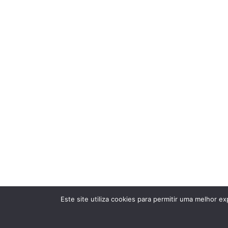
Este site utiliza cookies para permitir uma melhor exp