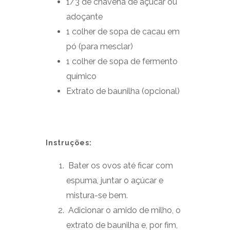
1/3 de chávena de açúcar ou
adoçante
1 colher de sopa de cacau em
pó (para mesclar)
1 colher de sopa de fermento
químico
Extrato de baunilha (opcional)
Instruções:
Bater os ovos até ficar com
espuma, juntar o açúcar e
mistura-se bem.
Adicionar o amido de milho, o
extrato de baunilha e, por fim,