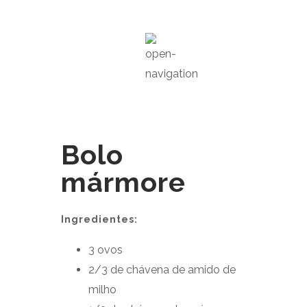
Bolo
mármore
Ingredientes:
3 ovos
2/3 de chávena de amido de
milho