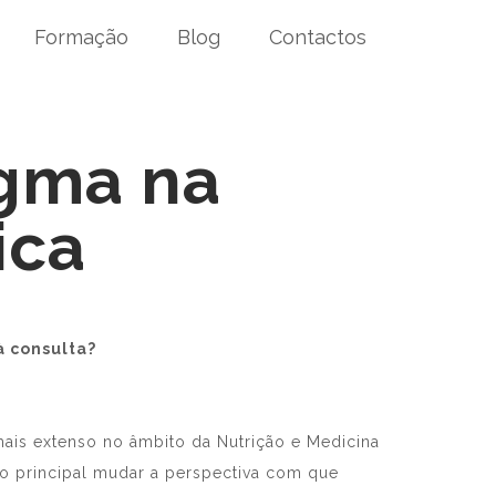
Formação
Blog
Contactos
gma na
ica
à consulta?
s extenso no âmbito da Nutrição e Medicina
o principal mudar a perspectiva com que