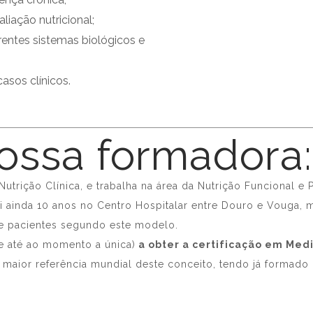
iação nutricional;
entes sistemas biológicos e
sos clínicos.
ossa formadora:
Nutrição Clínica, e trabalha na área da Nutrição Funcional e
lui ainda 10 anos no Centro Hospitalar entre Douro e Vouga,
de pacientes segundo este modelo.
e até ao momento a única)
a obter a certificação em Med
 maior referência mundial deste conceito, tendo já formado