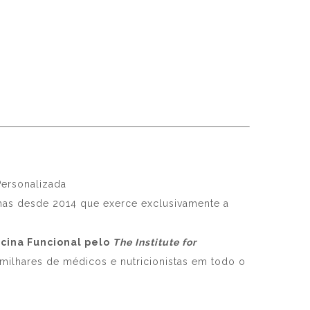
 Personalizada
 mas desde 2014 que exerce exclusivamente a
icina Funcional pelo
The Institute for
 milhares de médicos e nutricionistas em todo o