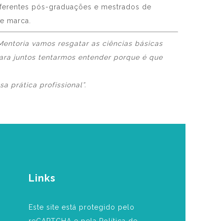
diferentes pós-graduações e mestrados de
de marca.
entoria vamos resgatar as ciências básicas
para juntos tentarmos entender porque é que
prática profissional”.
Links
Este site está protegido pelo