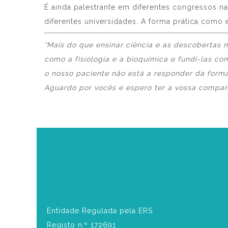
É ainda palestrante em diferentes congressos n
diferentes universidades. A forma prática com
“Mais do que ensinar ciência e as descobertas 
como a fisiologia e a bioquímica e fundi-las c
o nosso paciente não está a responder da form
Aguardo por vocês e espero ter a vossa companh
Entidade Regulada pela ERS
Registo n.º 172691