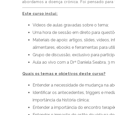
abordamos a doença crónica. Foi pensado para 
Este curso inclui:
Vídeos de aulas gravadas sobre o tema;
Uma hora de sessão em direto para questõ
Materiais de apoio: artigos, slides, vídeos, 
alimentares, ebooks e ferramentas para utili
Grupo de discussão, exclusivo para particip
Aula ao vivo com a Drª Daniela Seabra, 3 
Quais os temas e objetivos deste curso?
Entender a necessidade de mudança na ab
Identificar os antecedentes, triggers e med
importância da história clínica;
Entender a importância do encontro terapêu
Entender o impacto do estilo de vida na do