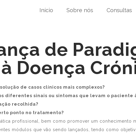
Início
Sobre nós
Consultas
ança de Paradi
à Doença Crón
solução de casos clínicos mais complexos?
s diferentes sinais ou sintomas que levam o paciente 
ação recolhida?
erto ponto no tratamento?
ática profissional, bem como promover um conhecimento mai
entes módulos que vão sendo lançados, tendo como objetiv