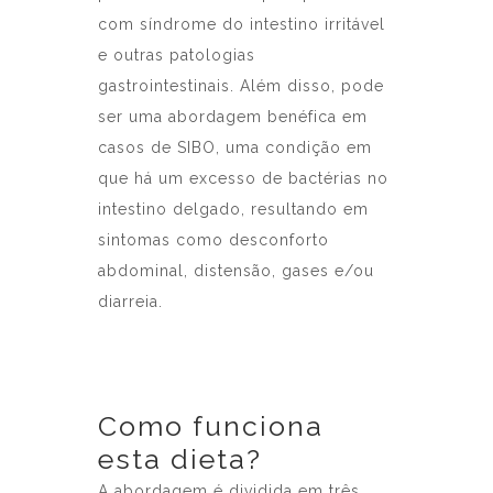
com síndrome do intestino irritável
e outras patologias
gastrointestinais. Além disso, pode
ser uma abordagem benéfica em
casos de SIBO, uma condição em
que há um excesso de bactérias no
intestino delgado, resultando em
sintomas como desconforto
abdominal, distensão, gases e/ou
diarreia.
Como funciona
esta dieta?
A abordagem é dividida em três