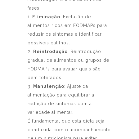
fases:
1.
Eliminação
: Exclusão de
alimentos ricos em FODMAPs para
reduzir os sintomas e identificar
possíveis gatilhos.
2.
Reintrodução
: Reintrodução
gradual de alimentos ou grupos de
FODMAPs para avaliar quais são
bem tolerados.
3.
Manutenção
: Ajuste da
alimentação para equilibrar a
redução de sintomas com a
variedade alimentar.
É fundamental que esta dieta seja
conduzida com o acompanhamento
de um nutricionista para evitar