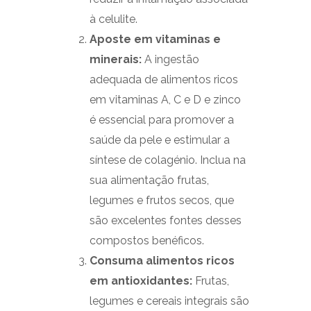
à celulite.
Aposte em vitaminas e
minerais:
A ingestão
adequada de alimentos ricos
em vitaminas A, C e D e zinco
é essencial para promover a
saúde da pele e estimular a
síntese de colagénio. Inclua na
sua alimentação frutas,
legumes e frutos secos, que
são excelentes fontes desses
compostos benéficos.
Consuma alimentos ricos
em antioxidantes:
Frutas,
legumes e cereais integrais são