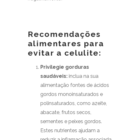
Recomendações
alimentares para
evitar a celulite:
Privilegie gorduras
saudáveis:
inclua na sua
alimentação fontes de ácidos
gordos monoinsaturados e
polinsaturados, como azeite,
abacate, frutos secos,
sementes e peixes gordos.
Estes nutrientes ajudam a
reduzir a inflamação associada