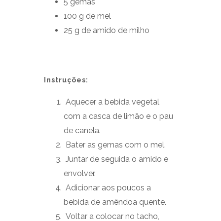
5 gemas
100 g de mel
25 g de amido de milho
Instruções:
Aquecer a bebida vegetal
com a casca de limão e o pau
de canela.
Bater as gemas com o mel.
Juntar de seguida o amido e
envolver.
Adicionar aos poucos a
bebida de amêndoa quente.
Voltar a colocar no tacho,