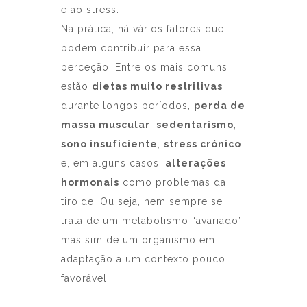
e ao stress.
Na prática, há vários fatores que
podem contribuir para essa
perceção. Entre os mais comuns
estão
dietas muito restritivas
durante longos períodos,
perda de
massa muscular
,
sedentarismo
,
sono insuficiente
,
stress crónico
e, em alguns casos,
alterações
hormonais
como problemas da
tiroide. Ou seja, nem sempre se
trata de um metabolismo “avariado”,
mas sim de um organismo em
adaptação a um contexto pouco
favorável.