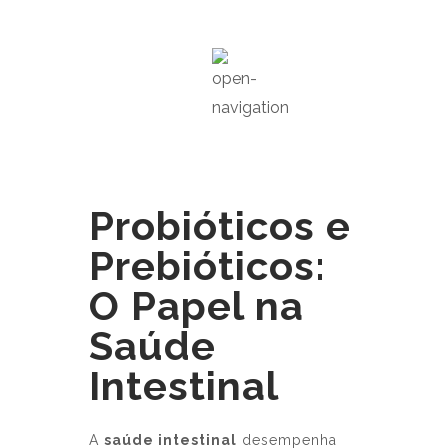
Probióticos e
Prebióticos:
O Papel na
Saúde
Intestinal
A
saúde intestinal
desempenha