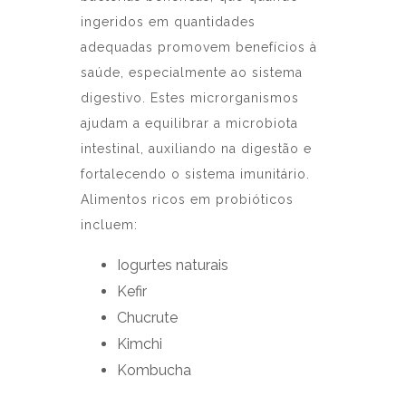
ingeridos em quantidades
adequadas promovem benefícios à
saúde, especialmente ao sistema
digestivo. Estes microrganismos
ajudam a equilibrar a microbiota
intestinal, auxiliando na digestão e
fortalecendo o sistema imunitário.
Alimentos ricos em probióticos
incluem:
Iogurtes naturais
Kefir
Chucrute
Kimchi
Kombucha