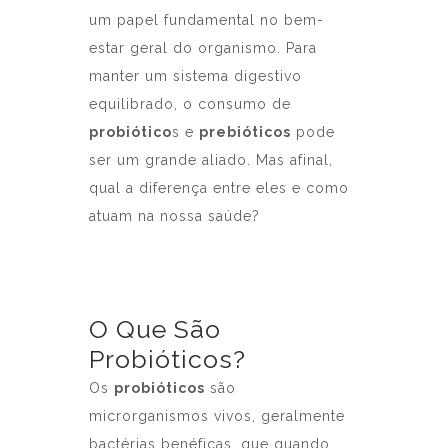
um papel fundamental no bem-
estar geral do organismo. Para
manter um sistema digestivo
equilibrado, o consumo de
probiótico
s e
prebióticos
pode
ser um grande aliado. Mas afinal,
qual a diferença entre eles e como
atuam na nossa saúde?
O Que São
Probióticos?
Os
probióticos
são
microrganismos vivos, geralmente
bactérias benéficas, que quando