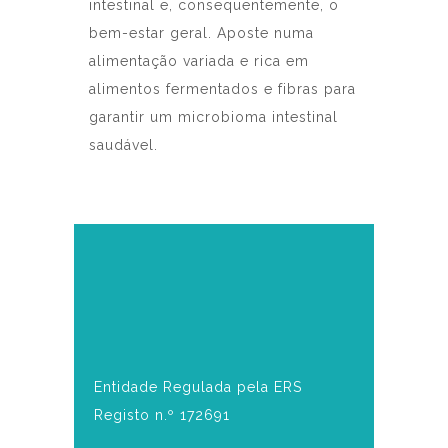
intestinal e, consequentemente, o
bem-estar geral. Aposte numa
alimentação variada e rica em
alimentos fermentados e fibras para
garantir um microbioma intestinal
saudável.
Entidade Regulada pela ERS
Registo n.º 172691