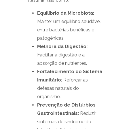
intestinal, tais como:
Equilíbrio da Microbiota:
Manter um equilíbrio saudável
entre bactérias benéficas e
patogénicas.
Melhora da Digestão:
Facilitar a digestão e a
absorção de nutrientes.
Fortalecimento do Sistema
Imunitário:
Reforçar as
defesas naturais do
organismo.
Prevenção de Distúrbios
Gastrointestinais:
Reduzir
sintomas de síndrome do