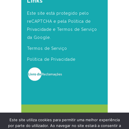
Links
Este site está protegido pelo
reCAPTCHA e pela Política de
Privacidade e Termos de Serviço
da Google.
Termos de Serviço
Política de Privacidade
Copyright 2025 Clínica
Este site utiliza cookies para permitir uma melhor experiência
Daniela Seabra
por parte do utilizador. Ao navegar no site estará a consentir a