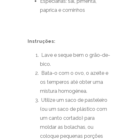
Especiarias: sal, pimenta,
paprica e cominhos
Instruções:
Lave e seque bem o grão-de-
bico.
Bata-o com o ovo, o azeite e
os temperos até obter uma
mistura homogénea.
Utilize um saco de pasteleiro
(ou um saco de plástico com
um canto cortado) para
moldar as bolachas, ou
coloque pequenas porções