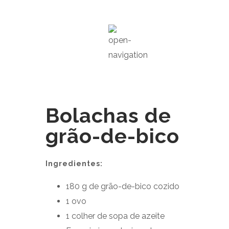
Bolachas de
grão-de-bico
Ingredientes:
180 g de grão-de-bico cozido
1 ovo
1 colher de sopa de azeite