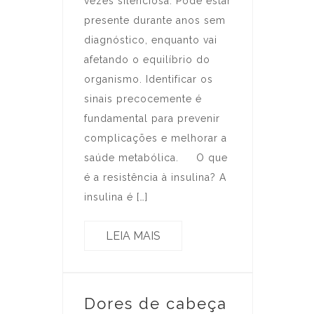
vezes silenciosa. Pode estar
presente durante anos sem
diagnóstico, enquanto vai
afetando o equilíbrio do
organismo. Identificar os
sinais precocemente é
fundamental para prevenir
complicações e melhorar a
saúde metabólica. O que
é a resistência à insulina? A
insulina é […]
LEIA MAIS
Dores de cabeça