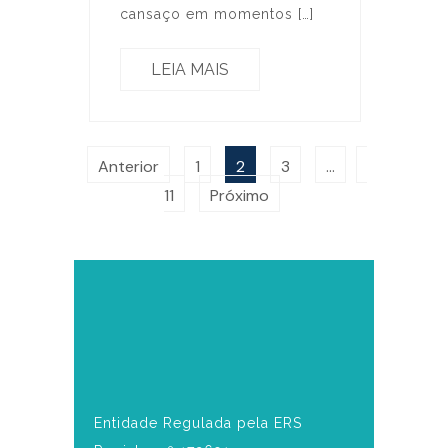
cansaço em momentos […]
LEIA MAIS
Anterior
1
2
3
…
11
Próximo
Entidade Regulada pela ERS