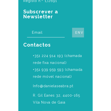
Registo n.º 172691
Subscrever a
Newsletter
Contactos
‎+351 224 914 193 (chamada
rede fixa nacional)
+351 939 959 593 (chamada
rede móvel nacional)
Info@danielaseabra.pt
R. Gil Eanes 32, 4400-165
Vila Nova de Gaia