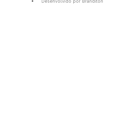
Desenvolvido por Branditon