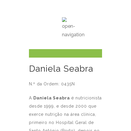
Daniela Seabra
N.º da Ordem: 0435N
A
Daniela Seabra
é nutricionista
desde 1999, e desde 2000 que
exerce nutrição na área clínica,
primeiro no Hospital Geral de
Santo António (Porto), depois no