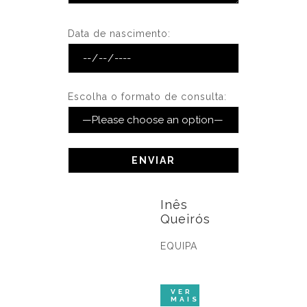
Data de nascimento:
Escolha o formato de consulta:
Inês
Queirós
EQUIPA