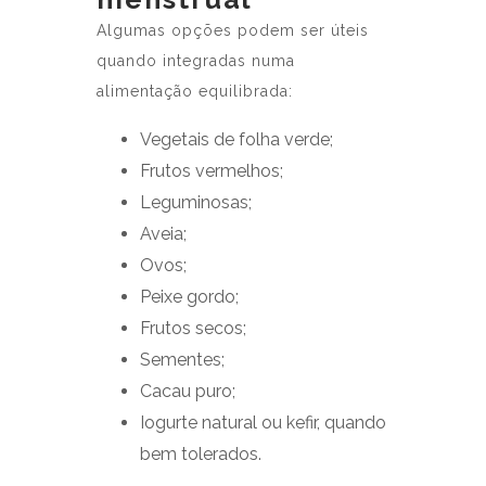
Algumas opções podem ser úteis
quando integradas numa
alimentação equilibrada:
Vegetais de folha verde;
Frutos vermelhos;
Leguminosas;
Aveia;
Ovos;
Peixe gordo;
Frutos secos;
Sementes;
Cacau puro;
Iogurte natural ou kefir, quando
bem tolerados.