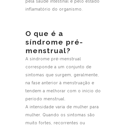
pela saúde intestinal e pelo estado
inflamatório do organismo.
O que é a
síndrome pré-
menstrual?
A síndrome pré-menstrual
corresponde a um conjunto de
sintomas que surgem, geralmente,
na fase anterior à menstruação e
tendem a melhorar com o início do
período menstrual.
A intensidade varia de mulher para
mulher. Quando os sintomas são
muito fortes, recorrentes ou