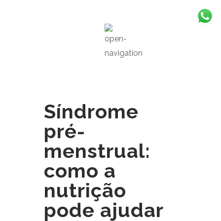
Síndrome
pré-
menstrual:
como a
nutrição
pode ajudar