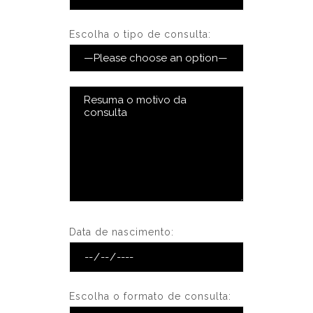
Escolha o tipo de consulta:
Data de nascimento:
Escolha o formato de consulta: