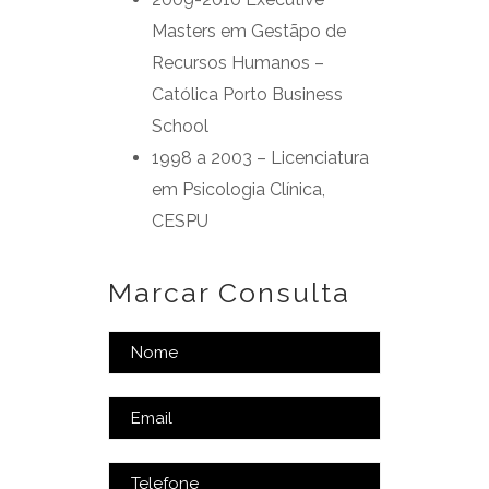
Masters em Gestãpo de
Recursos Humanos –
Católica Porto Business
School
1998 a 2003 – Licenciatura
em Psicologia Clínica,
CESPU
Marcar Consulta