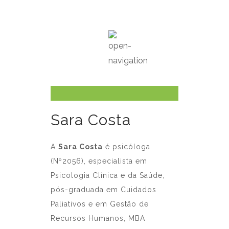
Sara Costa
A
Sara Costa
é
psicóloga
(Nº
2056
)
, especialista em
Psicologia Clínica e da Saúde,
pós-graduada em Cuidados
Paliativos e em Gestão de
Recursos Humanos, MBA