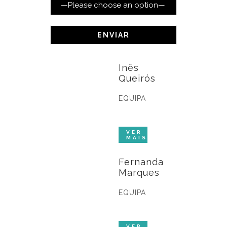
Inês
Queirós
EQUIPA
Fernanda
Marques
EQUIPA