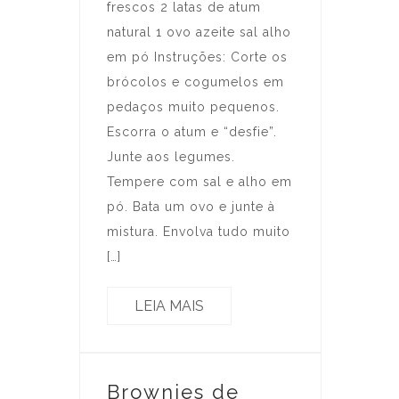
frescos 2 latas de atum
natural 1 ovo azeite sal alho
em pó Instruções: Corte os
brócolos e cogumelos em
pedaços muito pequenos.
Escorra o atum e “desfie”.
Junte aos legumes.
Tempere com sal e alho em
pó. Bata um ovo e junte à
mistura. Envolva tudo muito
[…]
LEIA MAIS
Brownies de