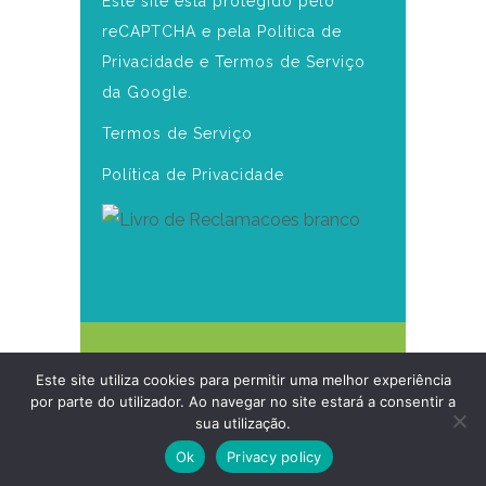
Este site está protegido pelo
reCAPTCHA e pela Política de
Privacidade e Termos de Serviço
da Google.
Termos de Serviço
Política de Privacidade
Copyright 2025 Clínica
Este site utiliza cookies para permitir uma melhor experiência
Daniela Seabra
por parte do utilizador. Ao navegar no site estará a consentir a
sua utilização.
Desenvolvido por Branditon
Ok
Privacy policy