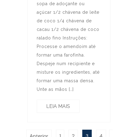
sopa de adoçante ou
açúcar 1/2 chávena de leite
de coco 1/4 chávena de
cacau 1/2 chávena de coco
ralado fino Instruções:
Processe o amendoim até
formar uma farofinha.
Despeje num recipiente e
misture os ingredientes, até
formar uma massa densa.
Unte as mãos […]
LEIA MAIS
Anterior
1
2
3
4