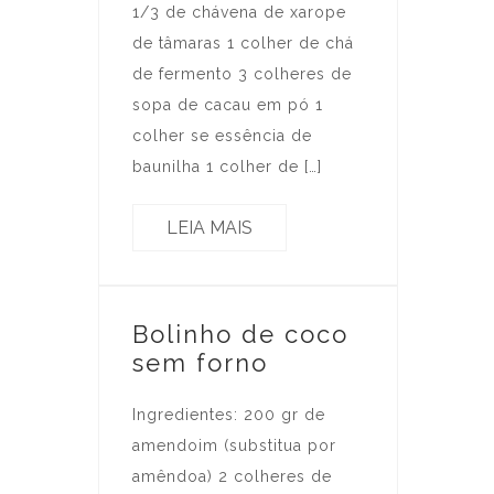
1/3 de chávena de xarope
de tâmaras 1 colher de chá
de fermento 3 colheres de
sopa de cacau em pó 1
colher se essência de
baunilha 1 colher de […]
LEIA MAIS
Bolinho de coco
sem forno
Ingredientes: 200 gr de
amendoim (substitua por
amêndoa) 2 colheres de