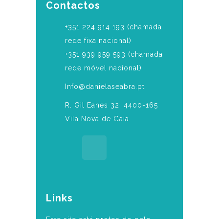
Contactos
‎+351 224 914 193 (chamada
rede fixa nacional)
+351 939 959 593 (chamada
rede móvel nacional)
Info@danielaseabra.pt
R. Gil Eanes 32, 4400-165
Vila Nova de Gaia
Links