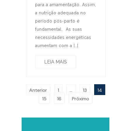
para a amamentação. Assim,
a nutrição adequada no
período pós-parto é
fundamental. As suas
necessidades energéticas
aumentam com a […]
LEIA MAIS
Anterior
1
…
13
14
15
16
Próximo